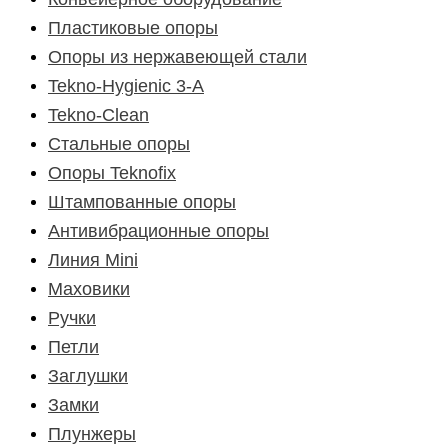
Пластиковые опоры
Опоры из нержавеющей стали
Tekno-Hygienic 3-А
Tekno-Clean
Стальные опоры
Опоры Teknofix
Штампованные опоры
Антивибрационные опоры
Линия Mini
Маховики
Ручки
Петли
Заглушки
Замки
Плунжеры