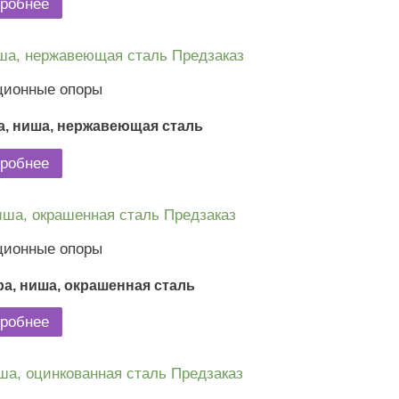
робнее
Предзаказ
ционные опоры
, ниша, нержавеющая сталь
робнее
Предзаказ
ционные опоры
а, ниша, окрашенная сталь
робнее
Предзаказ