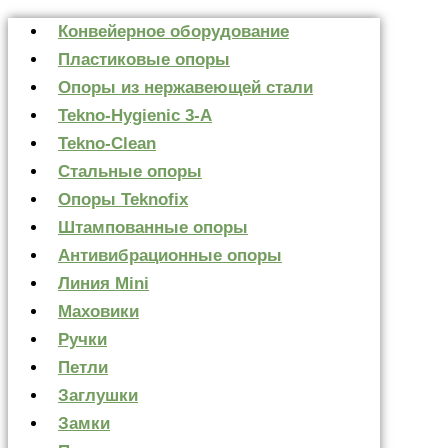
Конвейерное оборудование
Пластиковые опоры
Опоры из нержавеющей стали
Tekno-Hygienic 3-А
Tekno-Clean
Стальные опоры
Опоры Teknofix
Штампованные опоры
Антивибрационные опоры
Линия Mini
Маховики
Ручки
Петли
Заглушки
Замки