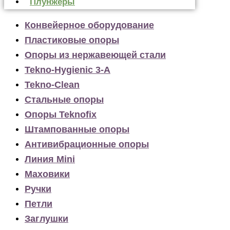
Плунжеры
Конвейерное оборудование
Пластиковые опоры
Опоры из нержавеющей стали
Tekno-Hygienic 3-А
Tekno-Clean
Стальные опоры
Опоры Teknofix
Штампованные опоры
Антивибрационные опоры
Линия Mini
Маховики
Ручки
Петли
Заглушки