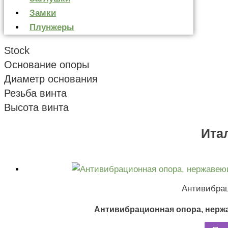
Замки
Плунжеры
Stock
Основание опоры
Диаметр основания
Резьба винта
Высота винта
Ита
Антивибра
Антивибрационная опора, нерж