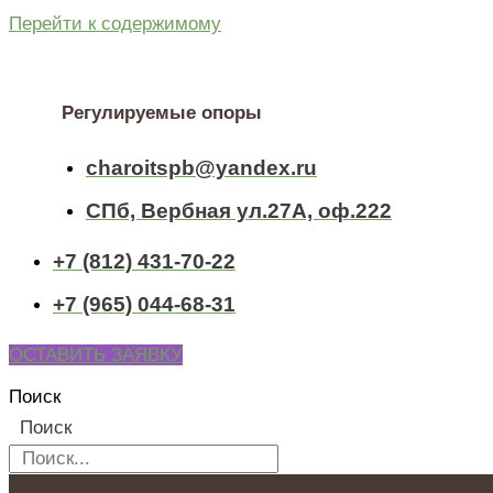
Перейти к содержимому
Регулируемые опоры
charoitspb@yandex.ru
СПб, Вербная ул.27А, оф.222
+7 (812) 431-70-22
+7 (965) 044-68-31
ОСТАВИТЬ ЗАЯВКУ
Поиск
Поиск