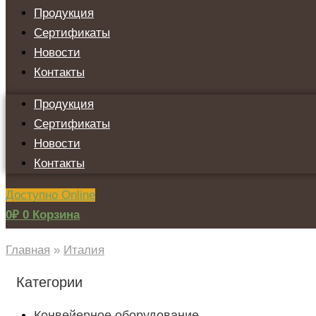
Продукция
Сертификаты
Новости
Контакты
Продукция
Сертификаты
Новости
Контакты
Доступно Online
0
₽
0
Корзина
Главная
»
Италия
Категории
Конвейерное оборудование