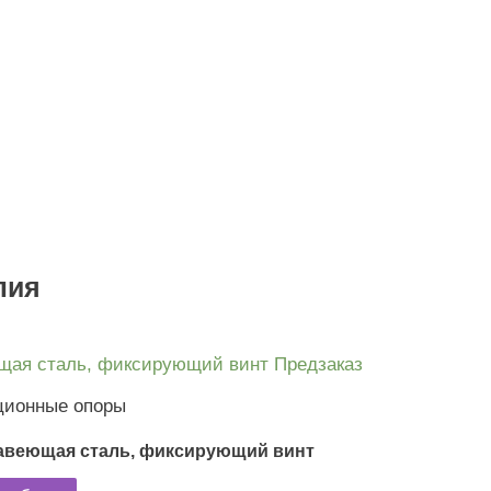
лия
Предзаказ
ционные опоры
авеющая сталь, фиксирующий винт