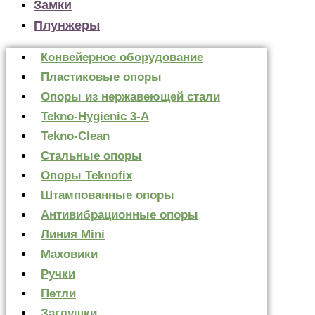
Замки
Плунжеры
Конвейерное оборудование
Пластиковые опоры
Опоры из нержавеющей стали
Tekno-Hygienic 3-А
Tekno-Clean
Стальные опоры
Опоры Teknofix
Штампованные опоры
Антивибрационные опоры
Линия Mini
Маховики
Ручки
Петли
Заглушки