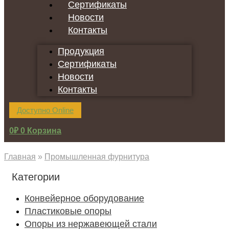
Сертификаты
Новости
Контакты
Продукция
Сертификаты
Новости
Контакты
Доступно Online
0
₽
0
Корзина
Главная
»
Промышленная фурнитура
Категории
Конвейерное оборудование
Пластиковые опоры
Опоры из нержавеющей стали