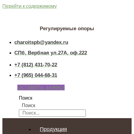
Перейти к содержимому
Регулируемые опоры
charoitspb@yandex.ru
СПб, Вербная ул.27А, оф.222
+7 (812) 431-70-22
+7 (965) 044-68-31
ОСТАВИТЬ ЗАЯВКУ
Поиск
Поиск
Продукция