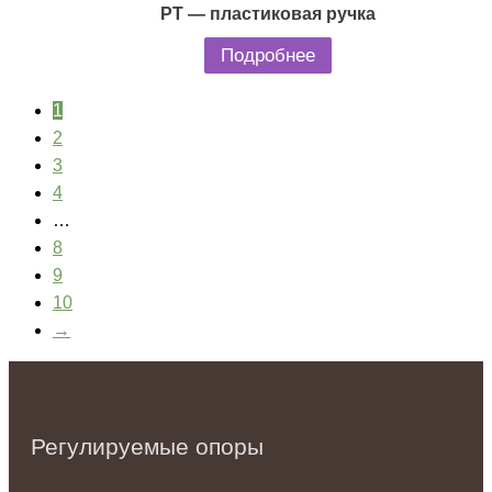
PT — пластиковая ручка
Подробнее
1
2
3
4
…
8
9
10
→
Регулируемые опоры