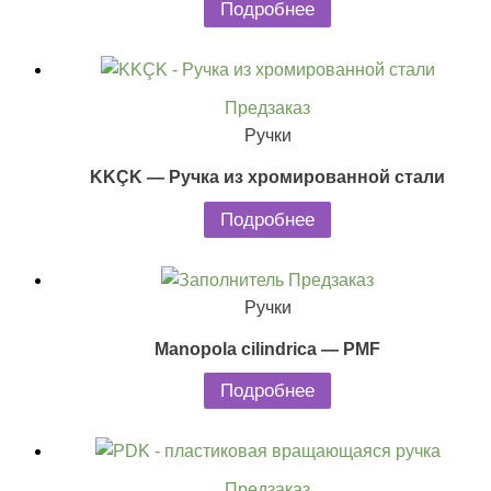
Подробнее
Предзаказ
Ручки
KKÇK — Ручка из хромированной стали
Подробнее
Предзаказ
Ручки
Manopola cilindrica — PMF
Подробнее
Предзаказ