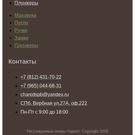
Плунжеры
Маховики
Петли
Ручки
Замки
Плунжеры
Контакты
+7 (812) 431-70-22
+7 (965) 044-68-31
charoitspb@yandex.ru
СПб, Вербная ул.27А, оф.222
Пн-Пт с 9:00 до 18:00
Регулируемые опоры Чароит. Copyright 2026