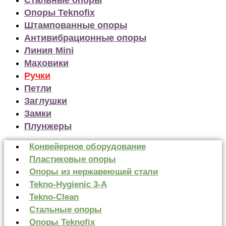
Опоры Teknofix
Штампованные опоры
Антивибрационные опоры
Линия Mini
Маховики
Ручки
Петли
Заглушки
Замки
Плунжеры
Конвейерное оборудование
Пластиковые опоры
Опоры из нержавеющей стали
Tekno-Hygienic 3-А
Tekno-Clean
Стальные опоры
Опоры Teknofix