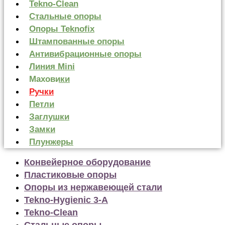
Tekno-Clean
Стальные опоры
Опоры Teknofix
Штампованные опоры
Антивибрационные опоры
Линия Mini
Маховики
Ручки
Петли
Заглушки
Замки
Плунжеры
Конвейерное оборудование
Пластиковые опоры
Опоры из нержавеющей стали
Tekno-Hygienic 3-А
Tekno-Clean
Стальные опоры