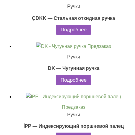
Ручки
ÇDKK — Стальная откидная ручка
Подробнее
Предзаказ
Ручки
DK — Чугунная ручка
Подробнее
Предзаказ
Ручки
İPP — Индексирующий поршневой палец