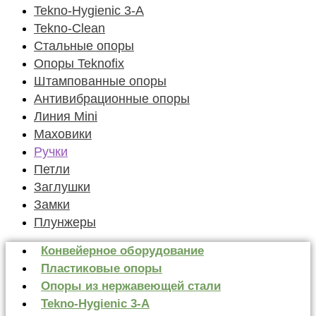
Tekno-Hygienic 3-А
Tekno-Clean
Стальные опоры
Опоры Teknofix
Штампованные опоры
Антивибрационные опоры
Линия Mini
Маховики
Ручки
Петли
Заглушки
Замки
Плунжеры
Конвейерное оборудование
Пластиковые опоры
Опоры из нержавеющей стали
Tekno-Hygienic 3-А