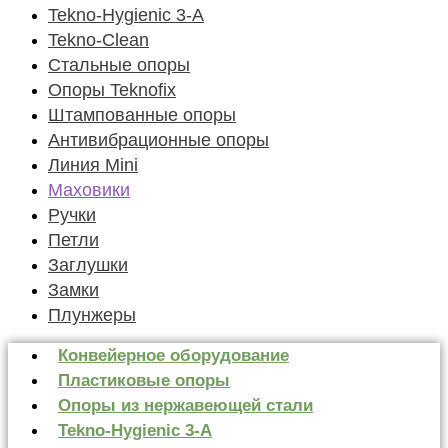
Tekno-Hygienic 3-А
Tekno-Clean
Стальные опоры
Опоры Teknofix
Штампованные опоры
Антивибрационные опоры
Линия Mini
Маховики
Ручки
Петли
Заглушки
Замки
Плунжеры
Конвейерное оборудование
Пластиковые опоры
Опоры из нержавеющей стали
Tekno-Hygienic 3-А