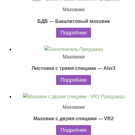
Маховики
БДВ — Бакалитовый маховик
Подробнее
Предзаказ
Маховики
Листовка с тремя спицами — Alvr3
Подробнее
Предзаказ
Маховики
Маховик с двумя спицами — VR2
Подробнее