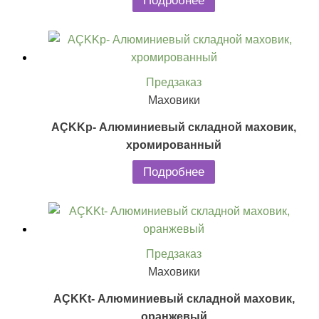
Подробнее
Предзаказ
Маховики
AÇKKp- Алюминиевый складной маховик,
хромированный
Подробнее
Предзаказ
Маховики
AÇKKt- Алюминиевый складной маховик,
оранжевый