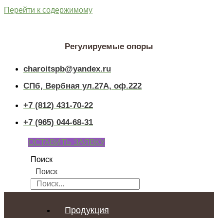
Перейти к содержимому
Регулируемые опоры
charoitspb@yandex.ru
СПб, Вербная ул.27А, оф.222
+7 (812) 431-70-22
+7 (965) 044-68-31
ОСТАВИТЬ ЗАЯВКУ
Поиск
Поиск
Продукция