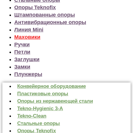
Опоры Teknofix
Штампованные опоры
Антивибрационные опоры
Линия Mini
Маховики
Ручки
Петли
Заглушки
Замки
Плунжеры
Конвейерное оборудование
Пластиковые опоры
Опоры из нержавеющей стали
Tekno-Hygienic 3-А
Tekno-Clean
Стальные опоры
Опоры Teknofix