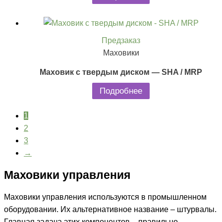
Предзаказ
Маховики
Маховик с твердым диском — SHA / MRP
Подробнее
1
2
3
→
Маховики управления
Маховики управления используются в промышленном
оборудовании. Их альтернативное название – штурвалы.
Главная задача этих компонентов – правильно