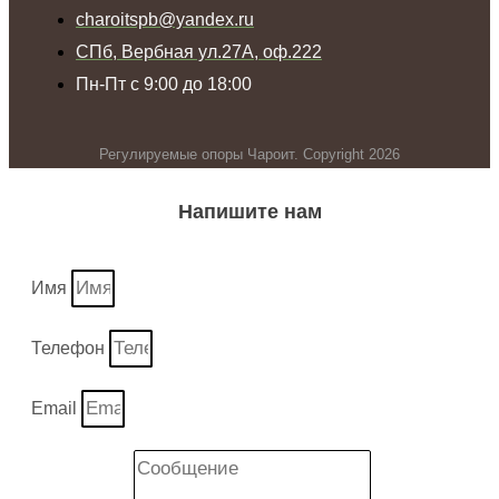
charoitspb@yandex.ru
СПб, Вербная ул.27А, оф.222
Пн-Пт с 9:00 до 18:00
Регулируемые опоры Чароит. Copyright 2026
Напишите нам
Имя
Телефон
Email