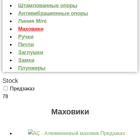
Штампованные опоры
Антивибрационные опоры
Линия Mini
Маховики
Ручки
Петли
Заглушки
Замки
Плунжеры
Stock
Предзаказ
78
Маховики
Предзаказ