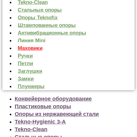
Tekno-Clean
Стальные опоры
Опоры Teknofix
Штампованные опоры
Антивибрационные опоры
Линия Mini
Маховики
Ручки
Петли
Заглушки
Замки
Плунжеры
Конвейерное оборудование
Пластиковые опоры
Опоры из нержавеющей стали
Tekno-Hygienic 3-А
Tekno-Clean
Стальные опоры