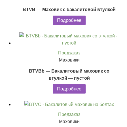
BTVB — Маховик с бакалитовой втулкой
Подробнее
Предзаказ
Маховики
BTVBb — Бакалитовый маховик со
втулкой — пустой
Подробнее
Предзаказ
Маховики