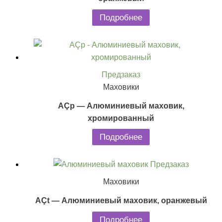
Подробнее
Предзаказ
Маховики
AÇp — Алюминиевый маховик,
хромированный
Подробнее
Предзаказ
Маховики
AÇt — Алюминиевый маховик, оранжевый
Подробнее