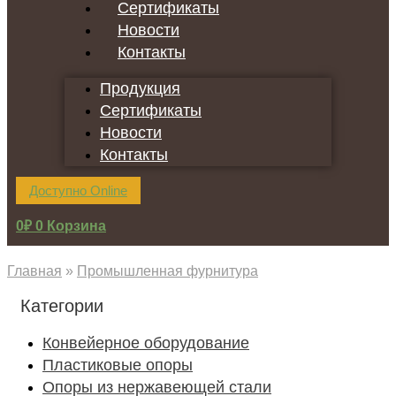
Сертификаты
Новости
Контакты
Продукция
Сертификаты
Новости
Контакты
Доступно Online
0
₽
0
Корзина
Главная
»
Промышленная фурнитура
Категории
Конвейерное оборудование
Пластиковые опоры
Опоры из нержавеющей стали