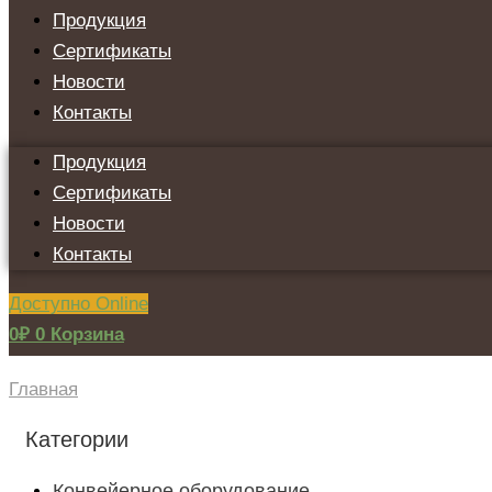
Продукция
Сертификаты
Новости
Контакты
Продукция
Сертификаты
Новости
Контакты
Доступно Online
0
₽
0
Корзина
Главная
Категории
Конвейерное оборудование