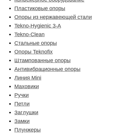
Пластиковые опоры
Опоры из нержавеющей стали
Tekno-Hygienic 3-А
Tekno-Clean
Стальные опоры
Опоры Teknofix
Штампованные опоры
Антивибрационные опоры
Линия Mini
Маховики
Ручки
Петли
Заглушки
Замки
Плунжеры