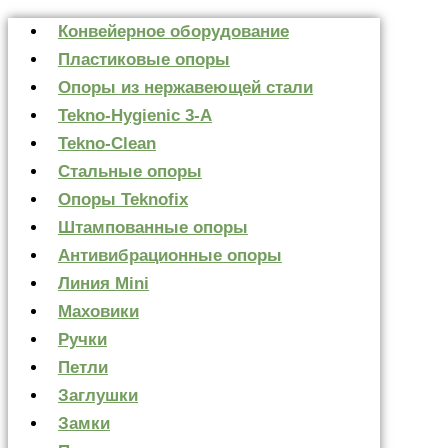
Конвейерное оборудование
Пластиковые опоры
Опоры из нержавеющей стали
Tekno-Hygienic 3-А
Tekno-Clean
Стальные опоры
Опоры Teknofix
Штампованные опоры
Антивибрационные опоры
Линия Mini
Маховики
Ручки
Петли
Заглушки
Замки