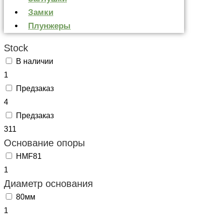
Замки
Плунжеры
Stock
В наличии
1
Предзаказ
4
Предзаказ
311
Основание опоры
HMF81
1
Диаметр основания
80мм
1