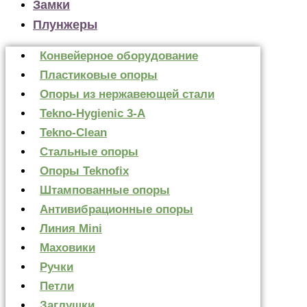
Замки
Плунжеры
Конвейерное оборудование
Пластиковые опоры
Опоры из нержавеющей стали
Tekno-Hygienic 3-А
Tekno-Clean
Стальные опоры
Опоры Teknofix
Штампованные опоры
Антивибрационные опоры
Линия Mini
Маховики
Ручки
Петли
Заглушки