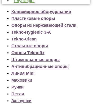
Плунжеры
Конвейерное оборудование
Пластиковые опоры
Опоры из нержавеющей стали
Tekno-Hygienic 3-А
Tekno-Clean
Стальные опоры
Опоры Teknofix
Штампованные опоры
Антивибрационные опоры
Линия Mini
Маховики
Ручки
Петли
Заглушки