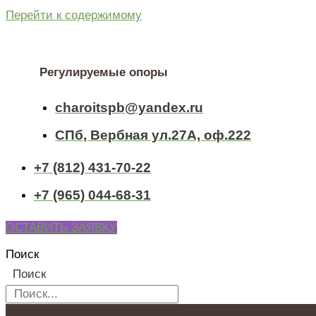
Перейти к содержимому
Регулируемые опоры
charoitspb@yandex.ru
СПб, Вербная ул.27А, оф.222
+7 (812) 431-70-22
+7 (965) 044-68-31
ОСТАВИТЬ ЗАЯВКУ
Поиск
Поиск