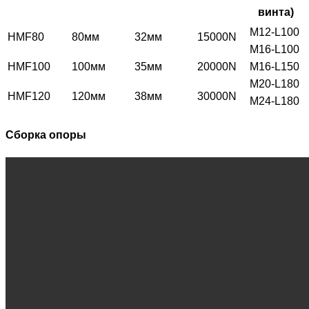
винта)
M12-L100
HMF80
80мм
32мм
15000N
M16-L100
HMF100
100мм
35мм
20000N
M16-L150
M20-L180
HMF120
120мм
38мм
30000N
M24-L180
Сборка опоры