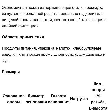
Экономичная ножка из нержавеющей стали, прокладка
из вулканизированной резины , идеально подходит для
пищевой промышленности, шестигранный ключ, опция с
двойной фиксацией
Области применения
Продукты питания, упаковка, напитки, хлебобулочные
изделия, химическая промышленность, фармацевтика и
т. д.
Размеры
Винт
опоры
Основание
Диаметр
Высота
(M-
Нагрузка
опоры
основания
основания
резьба,
L-высота