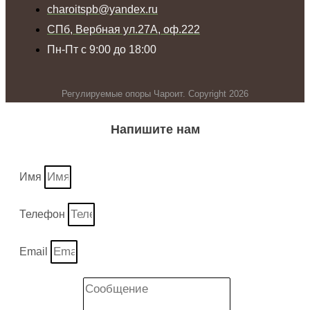
charoitspb@yandex.ru
СПб, Вербная ул.27А, оф.222
Пн-Пт с 9:00 до 18:00
Регулируемые опоры Чароит. Copyright 2026
Напишите нам
Имя
Телефон
Email