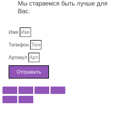
Мы стараемся быть лучше для
Вас.
Имя
Телефон
Артикул
Отправить