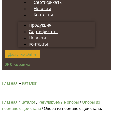
Сертификаты
Новости
Контакты
Продукция
Сертификаты
Новости
Контакты
Доступно Online
0
₽
0
Корзина
Главная
»
Каталог
Главная
/
Каталог
/
Регулируемые опоры
/
Опоры из
нержавеющей стали
/ Опора из нержавеющей стали,