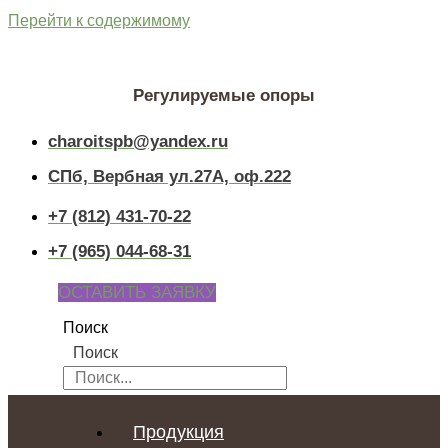
Перейти к содержимому
Регулируемые опоры
charoitspb@yandex.ru
СПб, Вербная ул.27А, оф.222
+7 (812) 431-70-22
+7 (965) 044-68-31
ОСТАВИТЬ ЗАЯВКУ
Поиск
Поиск
Продукция