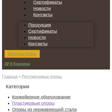
Сертификаты
Новости
Контакты
Продукция
Сертификаты
Новости
Контакты
Доступно Online
0
₽
0
Корзина
Главная
»
Регулируемые опоры
Категории
Конвейерное оборудование
Пластиковые опоры
Опоры из нержавеющей стали