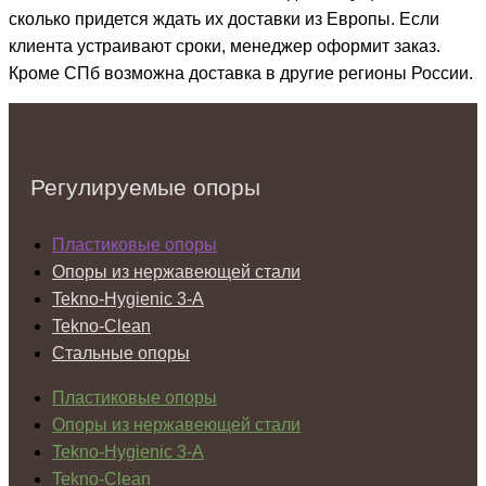
сколько придется ждать их доставки из Европы. Если
клиента устраивают сроки, менеджер оформит заказ.
Кроме СПб возможна доставка в другие регионы России.
Регулируемые опоры
Пластиковые опоры
Опоры из нержавеющей стали
Tekno-Hygienic 3-А
Tekno-Clean
Стальные опоры
Пластиковые опоры
Опоры из нержавеющей стали
Tekno-Hygienic 3-А
Tekno-Clean