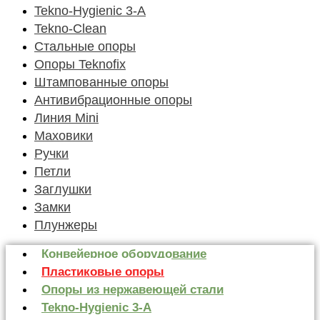
Tekno-Hygienic 3-А
Tekno-Clean
Стальные опоры
Опоры Teknofix
Штампованные опоры
Антивибрационные опоры
Линия Mini
Маховики
Ручки
Петли
Заглушки
Замки
Плунжеры
Конвейерное оборудование
Пластиковые опоры
Опоры из нержавеющей стали
Tekno-Hygienic 3-А