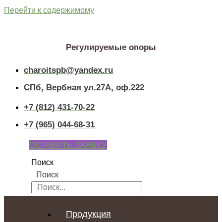
Перейти к содержимому
Регулируемые опоры
charoitspb@yandex.ru
СПб, Вербная ул.27А, оф.222
+7 (812) 431-70-22
+7 (965) 044-68-31
ОСТАВИТЬ ЗАЯВКУ
Поиск
Поиск
Продукция