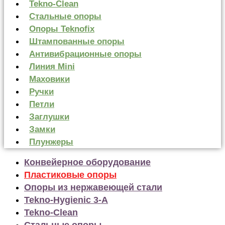
Tekno-Clean
Стальные опоры
Опоры Teknofix
Штампованные опоры
Антивибрационные опоры
Линия Mini
Маховики
Ручки
Петли
Заглушки
Замки
Плунжеры
Конвейерное оборудование
Пластиковые опоры
Опоры из нержавеющей стали
Tekno-Hygienic 3-А
Tekno-Clean
Стальные опоры