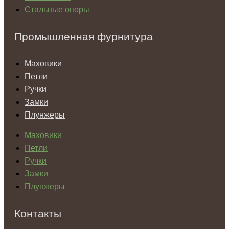
Стальные опоры
Промышленная фурнитура
Маховики
Петли
Ручки
Замки
Плунжеры
Маховики
Петли
Ручки
Замки
Плунжеры
Контакты