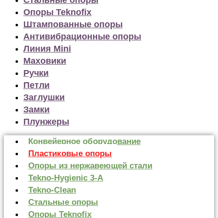
Опоры Teknofix
Штампованные опоры
Антивибрационные опоры
Линия Mini
Маховики
Ручки
Петли
Заглушки
Замки
Плунжеры
Конвейерное оборудование
Пластиковые опоры
Опоры из нержавеющей стали
Tekno-Hygienic 3-А
Tekno-Clean
Стальные опоры
Опоры Teknofix