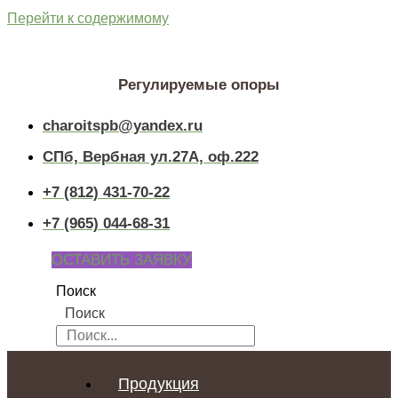
Перейти к содержимому
Регулируемые опоры
charoitspb@yandex.ru
СПб, Вербная ул.27А, оф.222
+7 (812) 431-70-22
+7 (965) 044-68-31
ОСТАВИТЬ ЗАЯВКУ
Поиск
Поиск
Продукция