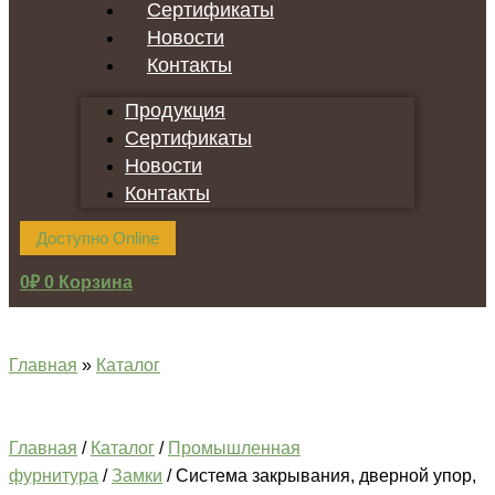
Сертификаты
Новости
Контакты
Продукция
Сертификаты
Новости
Контакты
Доступно Online
0
₽
0
Корзина
Главная
»
Каталог
Главная
/
Каталог
/
Промышленная
фурнитура
/
Замки
/ Система закрывания, дверной упор,