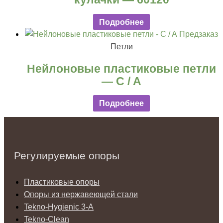
Подробнее
Предзаказ
Петли
Нейлоновые пластиковые петли
— C / A
Подробнее
Регулируемые опоры
Пластиковые опоры
Опоры из нержавеющей стали
Tekno-Hygienic 3-А
Tekno-Clean