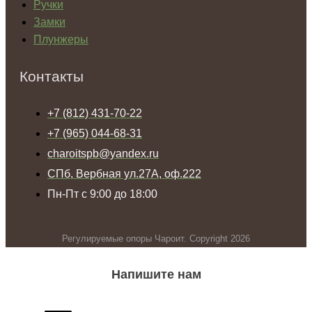
Ручки
Замки
Плунжеры
Контакты
+7 (812) 431-70-22
+7 (965) 044-68-31
charoitspb@yandex.ru
СПб, Вербная ул.27А, оф.222
Пн-Пт с 9:00 до 18:00
Регулируемые опоры Чароит. Copyright 2026
Напишите нам