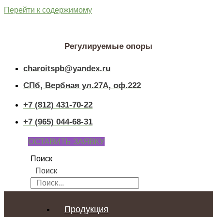
Перейти к содержимому
Регулируемые опоры
charoitspb@yandex.ru
СПб, Вербная ул.27А, оф.222
+7 (812) 431-70-22
+7 (965) 044-68-31
ОСТАВИТЬ ЗАЯВКУ
Поиск
Поиск
Продукция