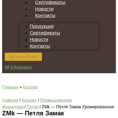
Сертификаты
Новости
Контакты
Продукция
Сертификаты
Новости
Контакты
Доступно Online
0
₽
0
Корзина
Главная
»
Каталог
Главная
/
Каталог
/
Промышленная
фурнитура
/
Петли
/ ZMk — Петля Замак Хромированная
ZMk — Петля Замак