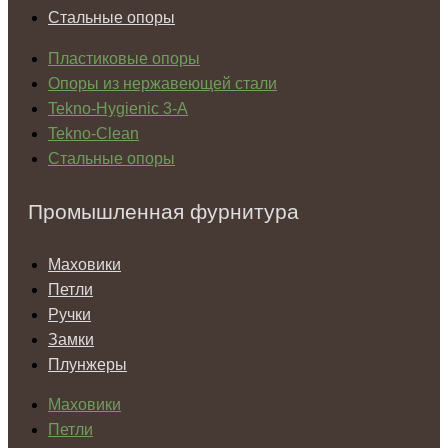
Стальные опоры
Пластиковые опоры
Опоры из нержавеющей стали
Tekno-Hygienic 3-А
Tekno-Clean
Стальные опоры
Промышленная фурнитура
Маховики
Петли
Ручки
Замки
Плунжеры
Маховики
Петли