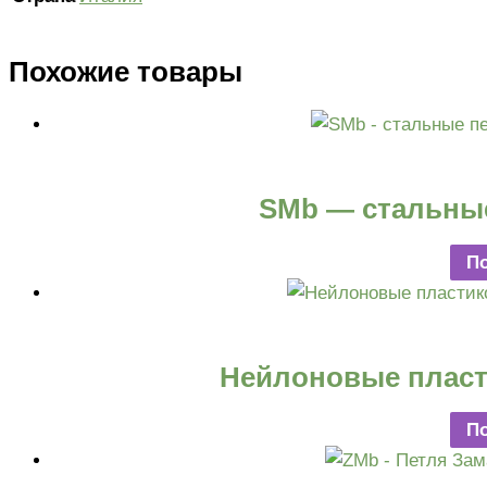
Похожие товары
SMb — стальны
П
Нейлоновые пласт
П