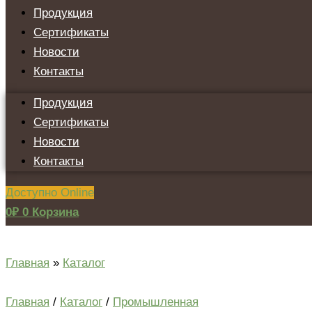
Продукция
Сертификаты
Новости
Контакты
Продукция
Сертификаты
Новости
Контакты
Доступно Online
0
₽
0
Корзина
Главная
»
Каталог
Главная
/
Каталог
/
Промышленная