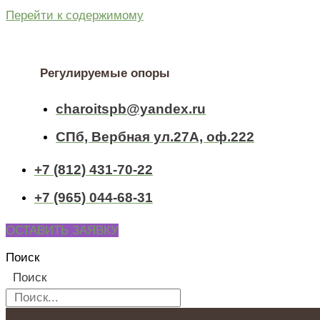
Перейти к содержимому
Регулируемые опоры
charoitspb@yandex.ru
СПб, Вербная ул.27А, оф.222
+7 (812) 431-70-22
+7 (965) 044-68-31
ОСТАВИТЬ ЗАЯВКУ
Поиск
Поиск