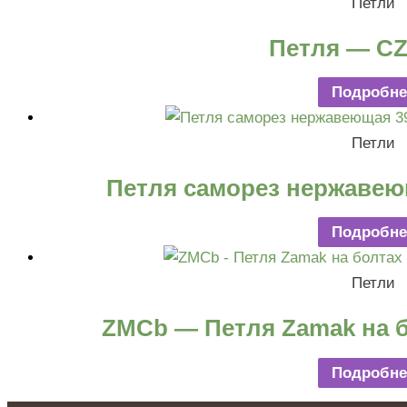
Петли
Петля — CZ
Подробне
Петли
Петля саморез нержавеющ
Подробне
Петли
ZMCb — Петля Zamak на бо
Подробне