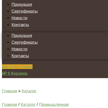
Продукция
Сертификаты
Новости
Контакты
Продукция
Сертификаты
Новости
Контакты
Доступно Online
0
₽
0
Корзина
Главная
»
Каталог
Главная
/
Каталог
/
Промышленная