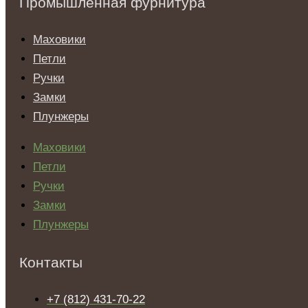
Промышленная фурнитура
Маховики
Петли
Ручки
Замки
Плунжеры
Маховики
Петли
Ручки
Замки
Плунжеры
Контакты
+7 (812) 431-70-22