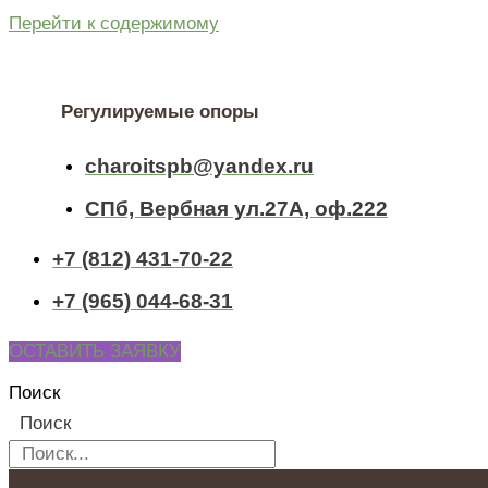
Перейти к содержимому
Регулируемые опоры
charoitspb@yandex.ru
СПб, Вербная ул.27А, оф.222
+7 (812) 431-70-22
+7 (965) 044-68-31
ОСТАВИТЬ ЗАЯВКУ
Поиск
Поиск