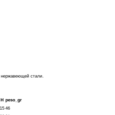
 нержавеющей стали.
H
peso_gr
15
46