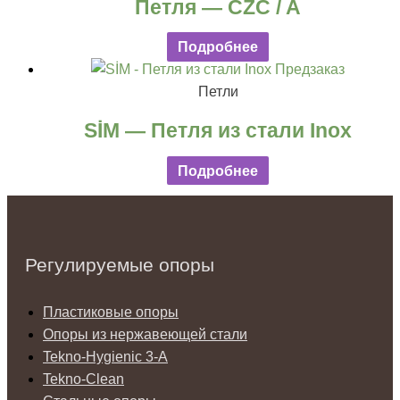
Петля — CZC / A
Подробнее
Предзаказ
Петли
SİM — Петля из стали Inox
Подробнее
Регулируемые опоры
Пластиковые опоры
Опоры из нержавеющей стали
Tekno-Hygienic 3-А
Tekno-Clean