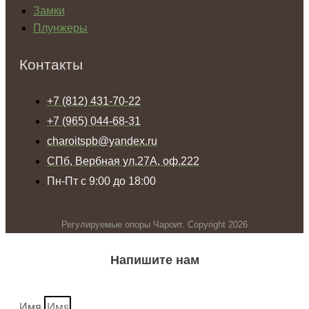
Замки
Плунжеры
Контакты
+7 (812) 431-70-22
+7 (965) 044-68-31
charoitspb@yandex.ru
СПб, Вербная ул.27А, оф.222
Пн-Пт с 9:00 до 18:00
Регулируемые опоры Чароит. Copyright 2026
Напишите нам
Имя