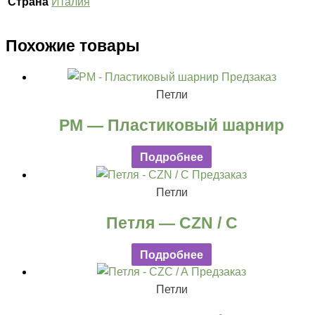
Страна
Италия
Похожие товары
Предзаказ
Петли
PM — Пластиковый шарнир
Подробнее
Предзаказ
Петли
Петля — CZN / C
Подробнее
Предзаказ
Петли