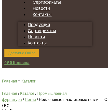
Сертификаты
Новости
Контакты
Продукция
Сертификаты
Новости
Контакты
Доступно Online
0
₽
0
Корзина
Главная
»
Каталог
Главная
/
Каталог
/
Промышленная
фурнитура
/
Петли
/ Нейлоновые пластиковые петли — C
/ BC