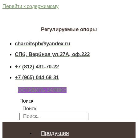
Перейти к содержимому
Регулируемые опоры
charoitspb@yandex.ru
СПб, Вербная ул.27А, оф.222
+7 (812) 431-70-22
+7 (965) 044-68-31
ОСТАВИТЬ ЗАЯВКУ
Поиск
Поиск
Продукция