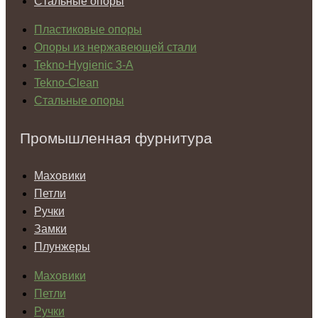
Стальные опоры
Пластиковые опоры
Опоры из нержавеющей стали
Tekno-Hygienic 3-А
Tekno-Clean
Стальные опоры
Промышленная фурнитура
Маховики
Петли
Ручки
Замки
Плунжеры
Маховики
Петли
Ручки