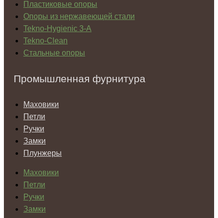
Пластиковые опоры
Опоры из нержавеющей стали
Tekno-Hygienic 3-А
Tekno-Clean
Стальные опоры
Промышленная фурнитура
Маховики
Петли
Ручки
Замки
Плунжеры
Маховики
Петли
Ручки
Замки