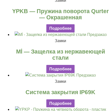
Замки
YPKB — Пружина поворота Qurter
— Окрашенная
Подробнее
Предзаказ
Замки
Mİ — Защелка из нержавеющей
стали
Подробнее
Предзаказ
Замки
Система закрытия IP69K
Подробнее