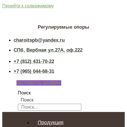
Перейти к содержимому
Регулируемые опоры
charoitspb@yandex.ru
СПб, Вербная ул.27А, оф.222
+7 (812) 431-70-22
+7 (965) 044-68-31
ОСТАВИТЬ ЗАЯВКУ
Поиск
Поиск
Продукция