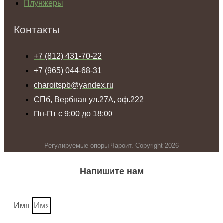
Плунжеры
Контакты
+7 (812) 431-70-22
+7 (965) 044-68-31
charoitspb@yandex.ru
СПб, Вербная ул.27А, оф.222
Пн-Пт с 9:00 до 18:00
Регулируемые опоры Чароит. Copyright 2026
Напишите нам
Имя